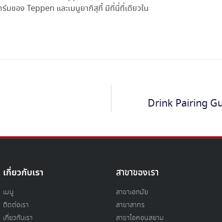
กฟาร์มของ
Teppen และเมนูยากิสุกี้ มีที่นี่
ที่เดียวใน
Drink Pairing Guid
เกี่ยวกับเรา
สาขาของเรา
เมนู
สาขาเอกมัย
ติดต่อเรา
สาขาสาทร
เกี่ยวกับเรา
สาขาไอคอนสยาม