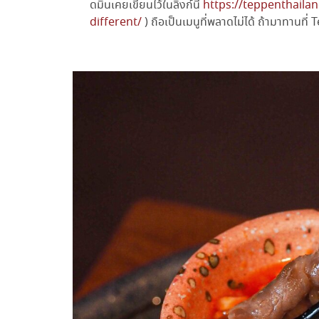
ดมินเคยเขียนไว้ในลิงก์นี้
https://teppenthaila
different/
) ถือเป็นเมนูที่พลาดไม่ได้ ถ้ามาทานที