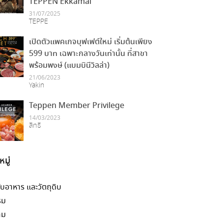
TEPPEN Ekkamai
31/07/2025
TEPPE
เปิดตัวแพคเกจบุฟเฟต์ใหม่ เริ่มต้นเพียง
599 บาท เฉพาะกลางวันเท่านั้น ที่สาขา
พร้อมพงษ์ (แบมบินีวิลล่า)
21/06/2023
Yakin
Teppen Member Privilege
14/03/2023
สิทธิ
มู่
กับอาหาร และวัตถุดิบ
รม
าม