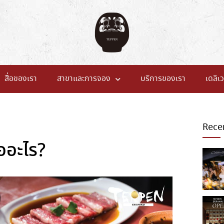
สื่อของเรา
สาขาและการจอง
บริการของเรา
เดลิเว
Rece
ืออะไร?