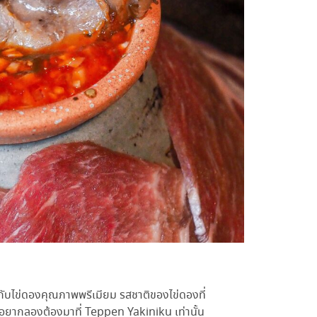
กับไข่ดองคุณภาพพรีเมียม รสชาติของไข่ดองที่
รอยากลองต้องมาที่
Teppen Yakiniku เท่านั้น