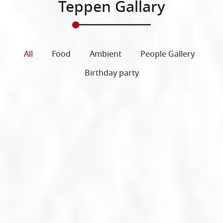
Teppen Gallary
All
Food
Ambient
People Gallery
Birthday party