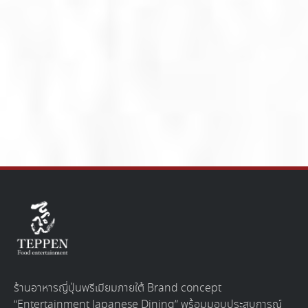
ร้านอาหารญี่ปุ่นพรีเมียมภายใต้ Brand concept
“Entertainment Japanese Dining” พร้อมมอบประสบการณ์