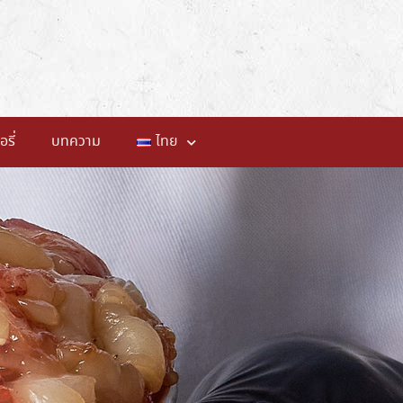
อรี่
บทความ
ไทย