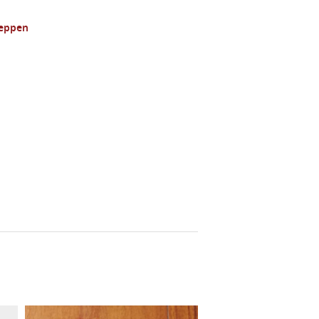
eppen