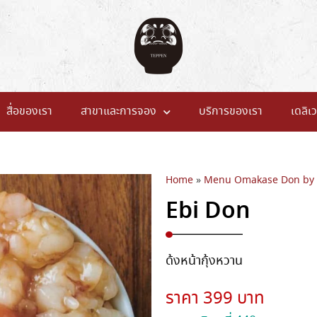
สื่อของเรา
สาขาและการจอง
บริการของเรา
เดลิเว
Home
»
Menu Omakase Don by
Ebi Don
ด้งหน้ากุ้งหวาน
ราคา 399 บาท