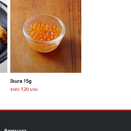
Ikura 15g
ราคา 120 บาท