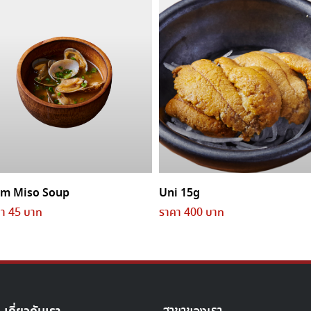
am Miso Soup
Uni 15g
า 45 บาท
ราคา 400 บาท