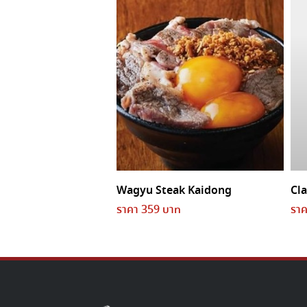
Wagyu Steak Kaidong
Cl
ราคา 359 บาท
ราค