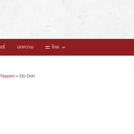
อรี่
บทความ
ไทย
 Teppen
»
Ebi Don