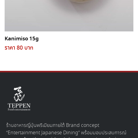
Kanimiso 15g
ราคา 80 บาท
ร้านอาหารญี่ปุ่นพรีเมียมภายใต้ Brand concept
“Entertainment Japanese Dining” พร้อมมอบประสบการณ์