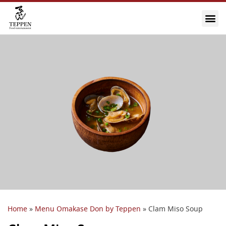
Home
»
Menu Omakase Don by Teppen
»
Clam Miso Soup