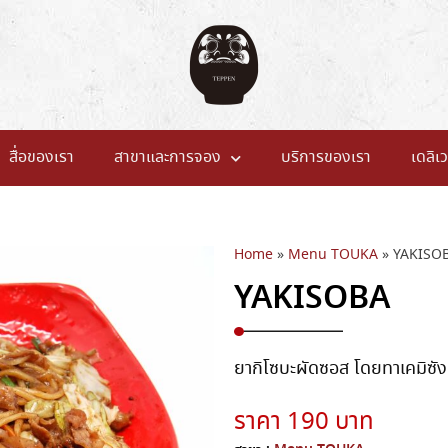
สื่อของเรา
สาขาและการจอง
บริการของเรา
เดลิเว
Home
»
Menu TOUKA
»
YAKISO
YAKISOBA
ยากิโซบะผัดซอส โดยทาเคมิซัง 
ราคา 190 บาท