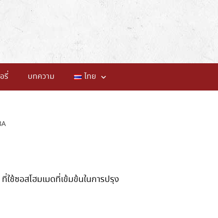
อรี่
บทความ
ไทย
BA
ที่ใช้ซอสโฮมเมดที่เข้มข้นในการปรุง