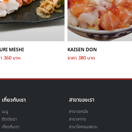
URI MESHI
KAISEN DON
า 360 บาท
ราคา 380 บาท
เกี่ยวกับเรา
สาขาของเรา
เมนู
สาขาเอกมัย
ติดต่อเรา
สาขาสาทร
เกี่ยวกับเรา
สาขาไอคอนสยาม