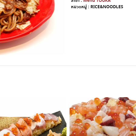
สาขา :
Menu TOUKA
หมวดหมู่ :
RICE&NOODLES