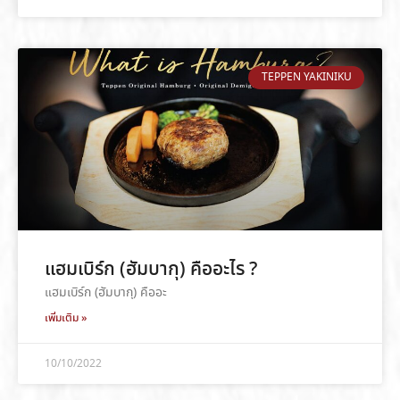
TEPPEN YAKINIKU
แฮมเบิร์ก (ฮัมบากุ) คืออะไร ?
แฮมเบิร์ก (ฮัมบากุ) คืออะ
เพิ่มเติม »
10/10/2022