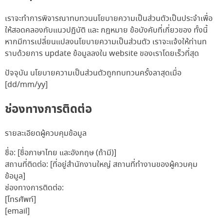
เราจะทำการพิจารณาทบทวนนโยบายความเป็นส่วนตัวเป็นประจำเพื่อ
ให้สอดคลองกับแนวปฏิบัติ และ กฎหมาย ข้อบังคับที่เกี่ยวของ ทั้งนี้
หากมีการเปลี่ยนแปลงนโยบายความเป็นส่วนตัว เราจะแจ้งให้ท่านท
ราบด้วยการ update ข้อมูลลงใน website ของเราโดยเร็วที่สุด
ปัจจุบัน นโยบายความเป็นส่วนตัวถูกทบทวนครั้งลาสุดเมื่อ
[dd/mm/yy]
ช่องทางการติดต่อ
รายละเอียดผู้ควบคุมข้อมูล
ชื่อ:
[ชื่อภาษาไทย และอังกฤษ (ถ้ามี)]
สถานที่ติดต่อ:
[ที่อยู่สำนักงานใหญ่ สถานที่ทำงานของผู้ควบคุม
ข้อมูล]
ช่องทางการติดต่อ:
[โทรศัพท์]
[email]