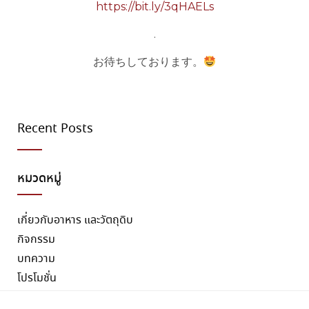
https://bit.ly/3qHAELs
.
お待ちしております。
Recent Posts
หมวดหมู่
เกี่ยวกับอาหาร และวัตถุดิบ
กิจกรรม
บทความ
โปรโมชั่น