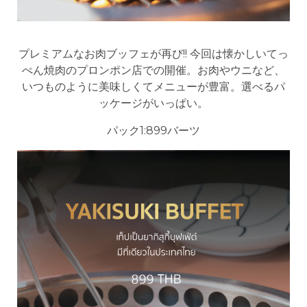
プレミアムなお肉ブッフェが再び!! 今回は懐かしいてっ
ぺん焼肉のプロンポン店での開催。お肉やウニなど、
いつものように美味しくてメニューが豊富。選べるパ
ッケージがいっぱい。
パック1:899バーツ