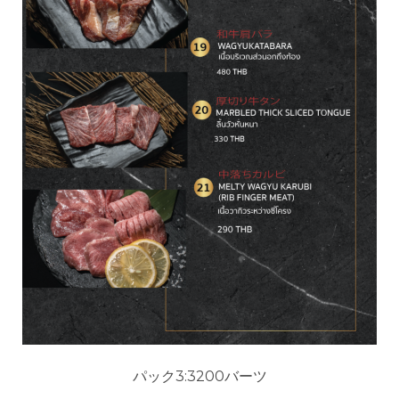
パック3:3200バーツ