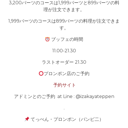
3,200バーツのコースは1,999バーツと899バーツの料
理が注文できます。
1,999バーツのコースは899バーツの料理が注文できま
す。
ブッフェの時間
11.00-21.30
ラストオーダー 21.30
プロンポン店のご予約
予約サイト
アドミンとのご予約
at Line : @izakayateppen
.
てっぺん・プロンポン（バンビ二）